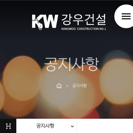
menu
공지사항
공지사항
chevron_right
Prev
Next
H
공지사항