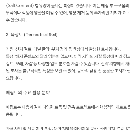
(Salt Content) 함유량이 높다는 특징이 있습니다. 이는 매립 후 구조물의
부식이나 식생에 영향을 미칠 수 있어, 염분 제거 등의 추가적인 처리가 요
수 있습니다.
2. 육상토 (Terrestrial Soil)
기원: 산지 절토, 터널 굴착, 부지 정리 등 육상에서 발생한 토사입니다.
특성: 해저 준설토와 달리 염분이 없으며, 채취 지역의 지질 특성에 따라 점토
실트, 모래, 자갈 등 다양한 입도 분포를 가질 수 있습니다. 산악 지형에서 
된 토사는 불규칙적인 특성을 보일 수 있어, 공학적 활용 전 충분한 조사가 
요합니다.
매립토의 주요 활용 분야
매립토는 다음과 같이 다양한 토목 및 건축 프로젝트에서 핵심적인 재료로 
용됩니다.
간척 사업 및 신규 지반 조성: 해안 지역을 매립하여 공항, 산업단지, 도시 