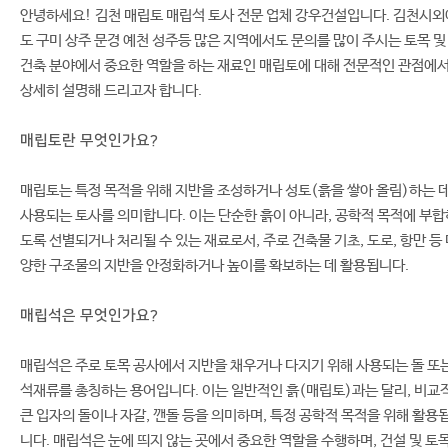
안녕하세요! 김천 매립토 매립석 토사 전문 업체 강우건설입니다. 김천시외
도 구미 상주 문경 예천 성주등 많은 지역에서도 문의를 많이 주시는 토목 및
건축 분야에서 중요한 역할을 하는 재료인 매립토에 대해 전문적인 관점에
상세히 설명해 드리고자 합니다.
매립토란 무엇인가요?
매립토는 특정 목적을 위해 지반을 조성하거나 성토(흙을 쌓아 올림)하는 
사용되는 토사를 의미합니다. 이는 단순한 흙이 아니라, 공학적 목적에 부합
도록 선별되거나 처리될 수 있는 재료로서, 주로 건축물 기초, 도로, 항만 등
양한 구조물의 지반을 안정화하거나 높이를 확보하는 데 활용됩니다.
매립석은 무엇인가요?
매립석은 주로 토목 공사에서 지반을 채우거나 다지기 위해 사용되는 돌 또
석재류를 총칭하는 용어입니다. 이는 일반적인 흙(매립토)과는 달리, 비교
큰 입자의 돌이나 자갈, 깬돌 등을 의미하며, 특정 공학적 목적을 위해 활용
니다. 매립석은 눈에 띄지 않는 곳에서 중요한 역할을 수행하며, 건설 및 토