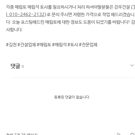
각종 매립토 매립석 토사를 필요하시거나 처리 하셔야할분들은 강우건설
(
l. 010-2462-2132
)로 문의 주시면 저렴한 가격으로 작업 해드리겠습니
다. 오늘 포스팅해드린 매립토에 대한 정보도 도움이 되셨기를 바랍니다! 감
사합니다.
#김천 #건설업체 #매립토 #매립석 #토사 #전문업체
댓글
0
등록된 댓글이 없습니다.