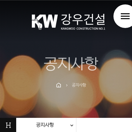
menu
공지사항
공지사항
chevron_right
Prev
Next
H
공지사항