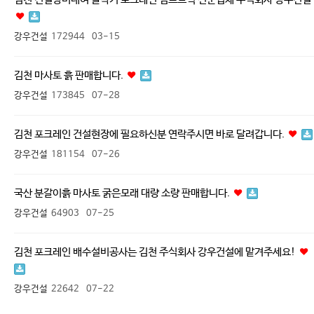
강우건설
172944
03-15
김천 마사토 흙 판매합니다.
강우건설
173845
07-28
김천 포크레인 건설현장에 필요하신분 연락주시면 바로 달려갑니다.
강우건설
181154
07-26
국산 분갈이흙 마사토 굵은모래 대량 소량 판매합니다.
강우건설
64903
07-25
김천 포크레인 배수설비공사는 김천 주식회사 강우건설에 맡겨주세요!
강우건설
22642
07-22