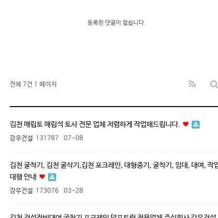
등록된 댓글이 없습니다.
전체 7건
1 페이지
김천 매립토 매립석 토사 전문 업체 저렴하게 작업해드립니다.
강우건설
131787
07-08
김천 굴착기, 김천 굴삭기,김천 포크레인, 대형중기, 굴착기, 임대, 대여, 작
대행 안내
강우건설
173076
03-28
김천 건설장비대여 굴착기 포크레인 덤프트럭 전문업체 주식회사 강우건설