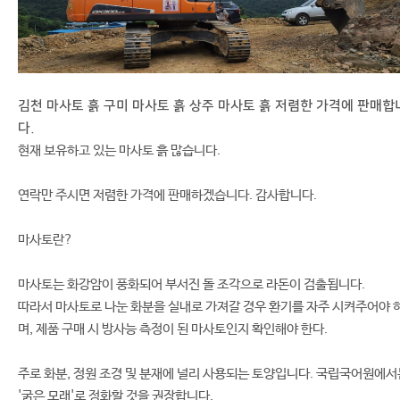
김천 마사토 흙 구미 마사토 흙 상주 마사토 흙 저렴한 가격에 판매합
다.
현재 보유하고 있는 마사토 흙 많습니다.
연락만 주시면 저렴한 가격에 판매하겠습니다. 감사합니다.
마사토란?
마사토는 화강암이 풍화되어 부서진 돌 조각으로 라돈이 검출됩니다.
따라서 마사토로 나눈 화분을 실내로 가져갈 경우 환기를 자주 시켜주어야 
며, 제품 구매 시 방사능 측정이 된 마사토인지 확인해야 한다.
주로 화분, 정원 조경 및 분재에 널리 사용되는 토양입니다. 국립국어원에서
'굵은 모래'로 정화할 것을 권장합니다.