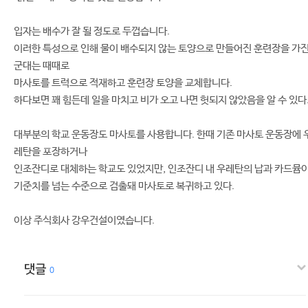
입자는 배수가 잘 될 정도로 두껍습니다.
이러한 특성으로 인해 물이 배수되지 않는 토양으로 만들어진 훈련장을 가
군대는 때때로
마사토를 트럭으로 적재하고 훈련장 토양을 교체합니다.
하다보면 꽤 힘든데 일을 마치고 비가 오고 나면 헛되지 않았음을 알 수 있다
대부분의 학교 운동장도 마사토를 사용합니다. 한때 기존 마사토 운동장에 
레탄을 포장하거나
인조잔디로 대체하는 학교도 있었지만, 인조잔디 내 우레탄의 납과 카드뮴
기준치를 넘는 수준으로 검출돼 마사토로 복귀하고 있다.
이상 주식회사 강우건설이였습니다.
댓글
0