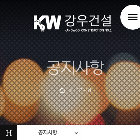
menu
공지사항
공지사항
chevron_right
Prev
Next
H
공지사항