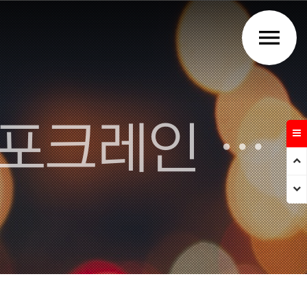
menu
주식회사 강우건설 - 김천 포크레인 덤프트럭 건설업체
Prev
Next