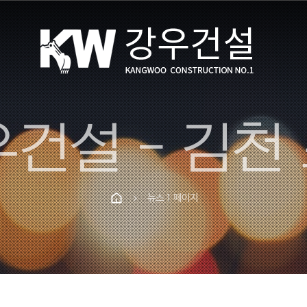
뉴스 1 페이지
chevron_right