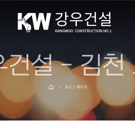
뉴스 1 페이지
chevron_right