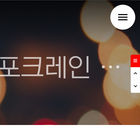
menu
주식회사 강우건설 - 김천 포크레인 덤프트럭 건설업체
Prev
Next