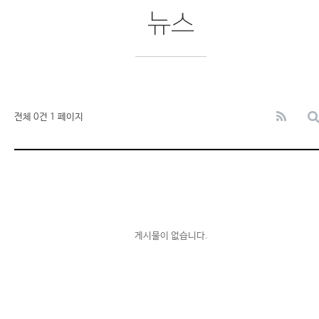
뉴스
전체 0건
1 페이지
게시물이 없습니다.