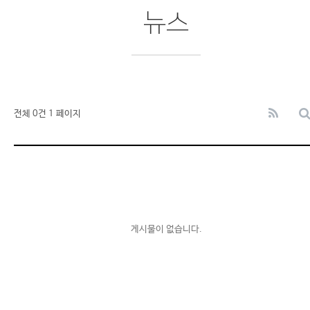
뉴스
전체 0건
1 페이지
게시물이 없습니다.