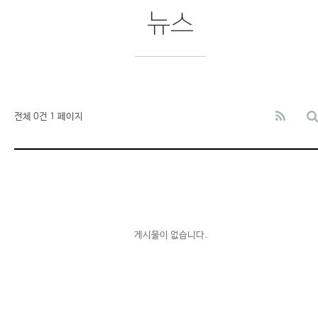
뉴스
전체 0건
1 페이지
게시물이 없습니다.