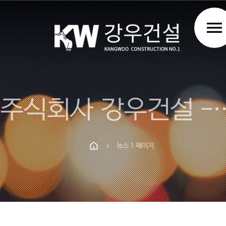
menu
주식회사 강우건설 - 김천 포
뉴스 1 페이지
chevron_right
Prev
Next