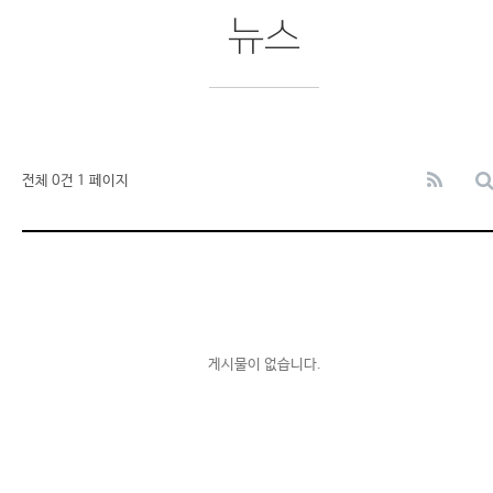
뉴스
전체 0건
1 페이지
게시물이 없습니다.