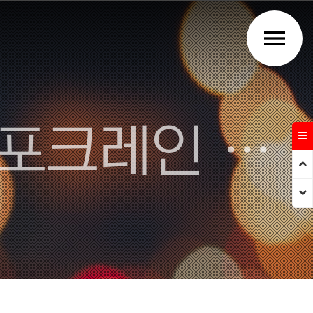
menu
주식회사 강우건설 - 김천 포크레인 덤프트럭 건설업체
Prev
Next