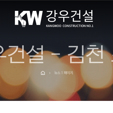
뉴스 1 페이지
chevron_right