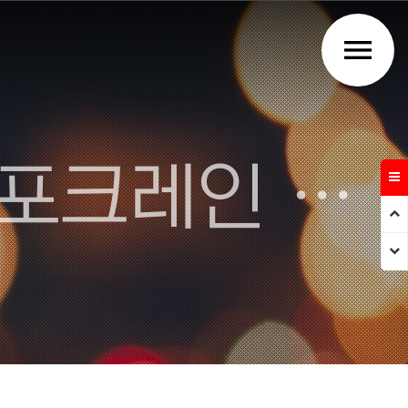
menu
주식회사 강우건설 - 김천 포크레인 덤프트럭 건설업체
Prev
Next