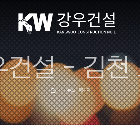
뉴스 1 페이지
chevron_right