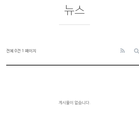
뉴스
전체 0건
1 페이지
게시물이 없습니다.