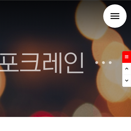
menu
주식회사 강우건설 - 김천 포크레인 덤프트럭 건설업체
Prev
Next