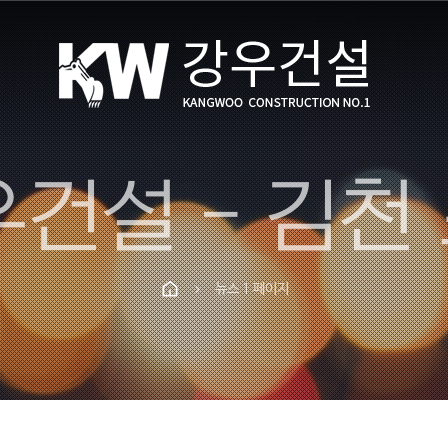
뉴스 1 페이지
chevron_right