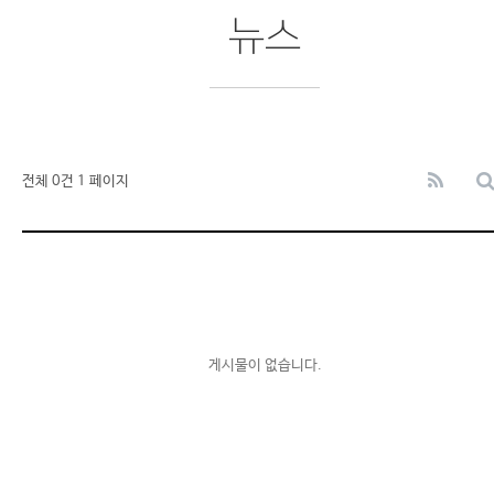
뉴스
전체 0건
1 페이지
게시물이 없습니다.