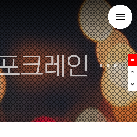
menu
주식회사 강우건설 - 김천 포크레인 덤프트럭 건설업체
Prev
Next