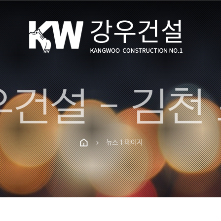
뉴스 1 페이지
chevron_right