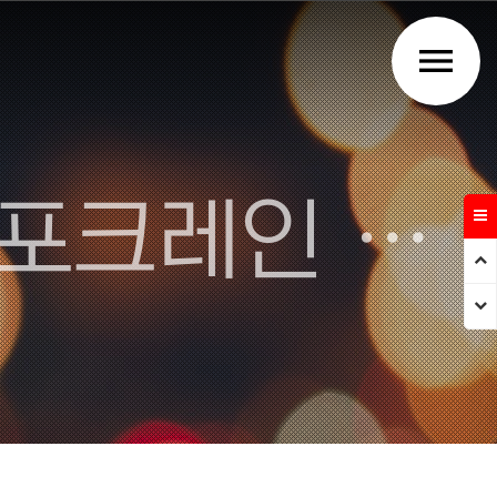
menu
주식회사 강우건설 - 김천 포크레인 덤프트럭 건설업체
Prev
Next