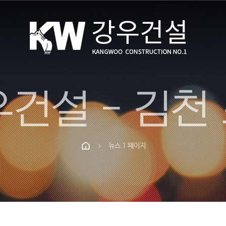
뉴스 1 페이지
chevron_right