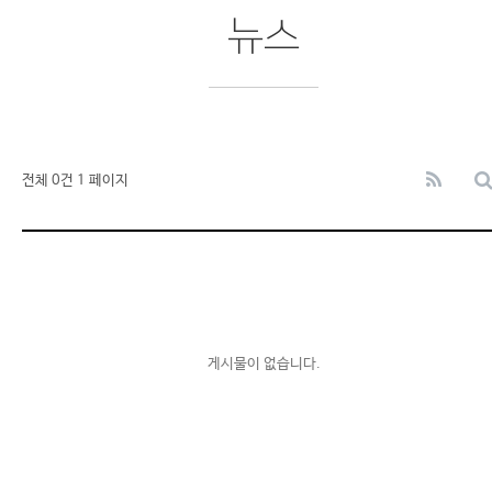
뉴스
전체 0건
1 페이지
게시물이 없습니다.