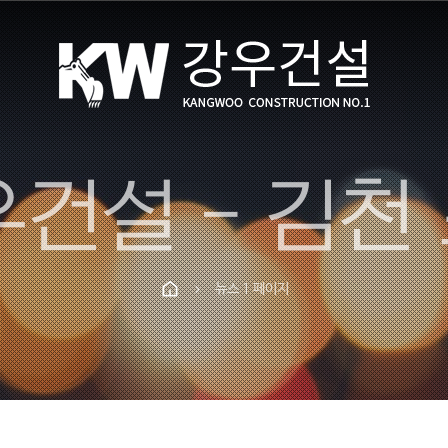
뉴스 1 페이지
chevron_right