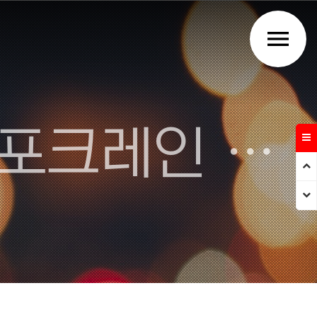
menu
주식회사 강우건설 - 김천 포크레인 덤프트럭 건설업체
Prev
Next