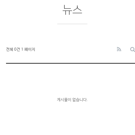
뉴스
전체 0건
1 페이지
게시물이 없습니다.