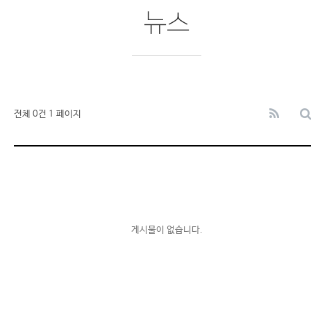
뉴스
전체 0건
1 페이지
게시물이 없습니다.