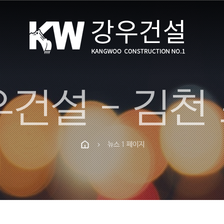
뉴스 1 페이지
chevron_right