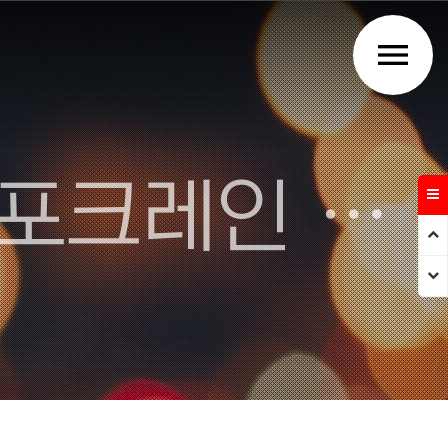
menu
주식회사 강우건설 - 김천 포크레인 덤프트럭 건설업체
Prev
Next