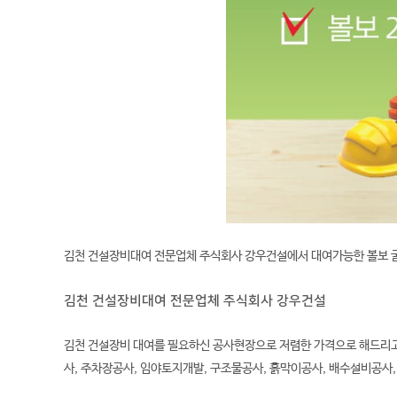
김천 건설장비대여 전문업체 주식회사 강우건설에서 대여가능한
볼보 
김천 건설장비대여 전문업체 주식회사 강우건설
김천 건설장비 대여를 필요하신 공사현장으로 저렴한 가격으로 해드리고
사, 주차장공사, 임야토지개발, 구조물공사, 흙막이공사, 배수설비공사,