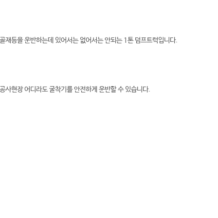
, 골재등을 운반하는데 있어서는 없어서는 안되는 1톤 덤프트럭입니다.
 공사현장 어디라도 굴착기를 안전하게 운반할 수 있습니다.