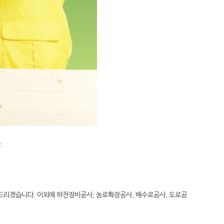
.
드리겠습니다. 이외에 하천정비공사, 농로확장공사, 배수로공사, 도로공