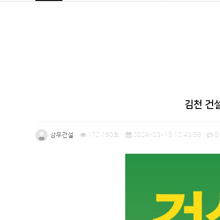
김천 건
강우건설
172,190회
2024-03-15 12:43:59
0
본문