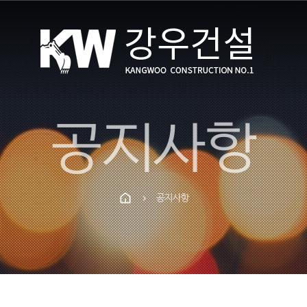
공지사항
공지사항
chevron_right