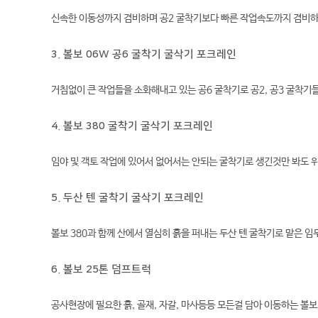
신속한 이동성까지 겸비하며 공2 굴착기보다 빠른 작업속도까지 겸비하
3. 볼보 06W 공6 굴착기 굴삭기 포크레인
거침없이 큰 작업들을 소화해내고 있는 공6 굴착기로 공2, 공3 굴착
4. 볼보 380 굴착기 굴삭기 포크레인
임야 및 객토 작업에 있어서 없어서는 안되는 굴착기로 생긴것만 봐도 
5. 두산 텐 굴착기 굴삭기 포크레인
볼보 380과 함께 산에서 열심히 흙을 퍼내는 두산 텐 굴착기로 맡은 
6. 볼보 25톤 덤프트럭
공사현장에 필요한 흙, 골재, 자갈, 마사등등 모든걸 담아 이동하는 볼보