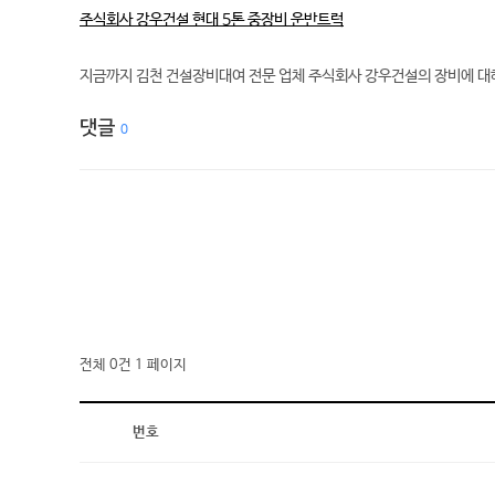
주식회사 강우건설 현대 5톤 중장비 운반트럭
지금까지 김천 건설장비대여 전문 업체 주식회사 강우건설의 장비에 대해
댓글
0
전체 0건
1 페이지
번호