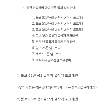
김천 건설장비 대여 전문 업체 장비 안내
볼보 02W 공2 굴착기 굴삭기 포크레인
볼보 03W 공3 굴착기 굴삭기 포크레인
볼보 06W 공6 굴착기 굴삭기 포크레인
볼보 380 굴착기 굴삭기 포크레인
두산 텐 굴착기 굴삭기 포크레인
볼보 25톤 덤프트럭
세렉스 1톤 덤프트럭
주식회사 강우건설 보유장비
1. 볼보 02W 공2 굴착기 굴삭기 포크레인
작업하기 힘든 작은 공간들을 책임지고 있는 볼보 공2 굴착기입니다.
2. 볼보 03W 공3 굴착기 굴삭기 포크레인