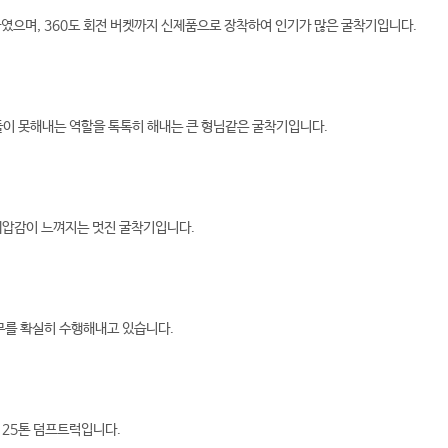
였으며, 360도 회전 버켓까지 신제품으로 장착하여 인기가 많은 굴착기입니다.
기들이 못해내는 역할을 톡톡히 해내는 큰 형님같은 굴착기입니다.
위압감이 느껴지는 멋진 굴착기입니다.
임무를 확실히 수행해내고 있습니다.
 25톤 덤프트럭입니다.