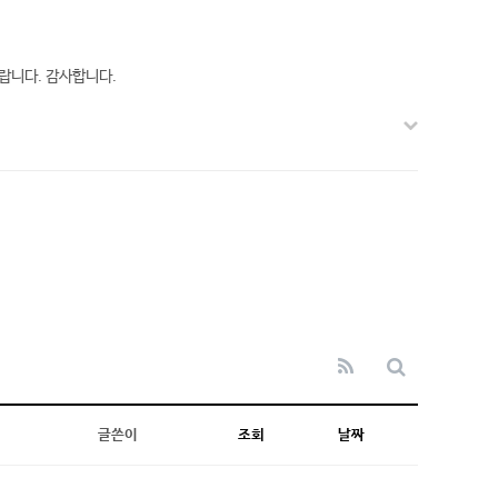
랍니다. 감사합니다.
글쓴이
조회
날짜