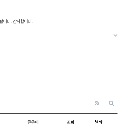
랍니다. 감사합니다.
글쓴이
조회
날짜