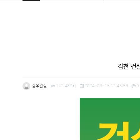
김천 건
강우건설
172,482회
2024-03-15 12:43:59
0
본문