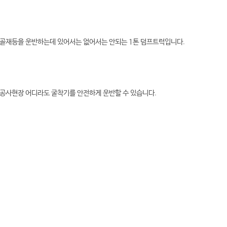
, 골재등을 운반하는데 있어서는 없어서는 안되는 1톤 덤프트럭입니다.
 공사현장 어디라도 굴착기를 안전하게 운반할 수 있습니다.