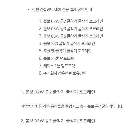
김천 건설장비 대여 전문 업체 장비 안내
볼보 02W 공2 굴착기 굴삭기 포크레인
볼보 03W 공3 굴착기 굴삭기 포크레인
볼보 06W 공6 굴착기 굴삭기 포크레인
볼보 380 굴착기 굴삭기 포크레인
두산 텐 굴착기 굴삭기 포크레인
볼보 25톤 덤프트럭
세렉스 1톤 덤프트럭
주식회사 강우건설 보유장비
1. 볼보 02W 공2 굴착기 굴삭기 포크레인
작업하기 힘든 작은 공간들을 책임지고 있는 볼보 공2 굴착기입니다.
2. 볼보 03W 공3 굴착기 굴삭기 포크레인