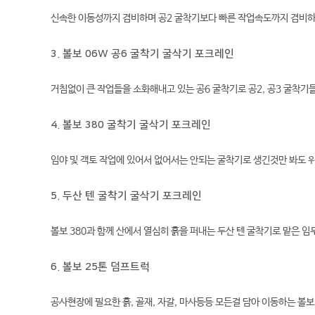
신속한 이동성까지 겸비하며 공2 굴착기보다 빠른 작업속도까지 겸비하
3. 볼보 06W 공6 굴착기 굴삭기 포크레인
거침없이 큰 작업들을 소화해내고 있는 공6 굴착기로 공2, 공3 굴착
4. 볼보 380 굴착기 굴삭기 포크레인
임야 및 객토 작업에 있어서 없어서는 안되는 굴착기로 생긴것만 봐도 
5. 두산 텐 굴착기 굴삭기 포크레인
볼보 380과 함께 산에서 열심히 흙을 퍼내는 두산 텐 굴착기로 맡은 
6. 볼보 25톤 덤프트럭
공사현장에 필요한 흙, 골재, 자갈, 마사등등 모든걸 담아 이동하는 볼보