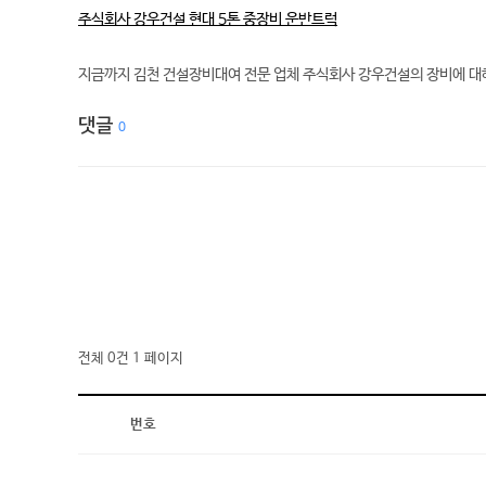
주식회사 강우건설 현대 5톤 중장비 운반트럭
지금까지 김천 건설장비대여 전문 업체 주식회사 강우건설의 장비에 대해
댓글
0
전체 0건
1 페이지
번호