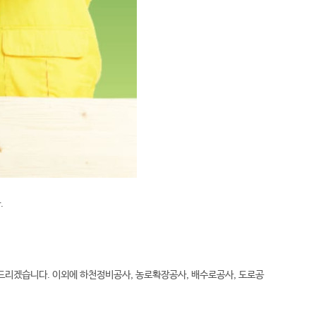
.
드리겠습니다. 이외에 하천정비공사, 농로확장공사, 배수로공사, 도로공