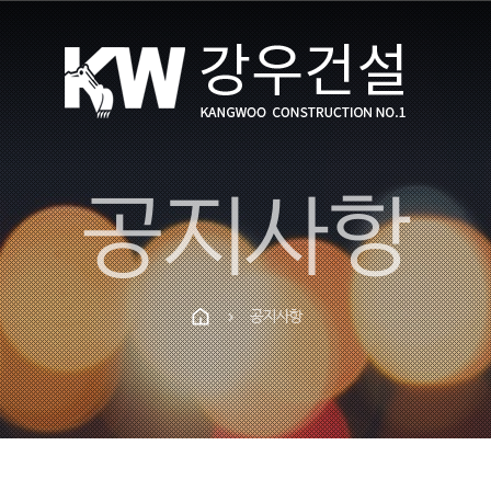
공지사항
공지사항
chevron_right