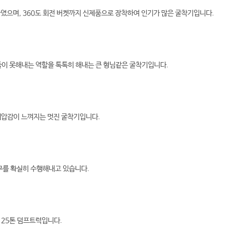
였으며, 360도 회전 버켓까지 신제품으로 장착하여 인기가 많은 굴착기입니다.
기들이 못해내는 역할을 톡톡히 해내는 큰 형님같은 굴착기입니다.
위압감이 느껴지는 멋진 굴착기입니다.
임무를 확실히 수행해내고 있습니다.
 25톤 덤프트럭입니다.