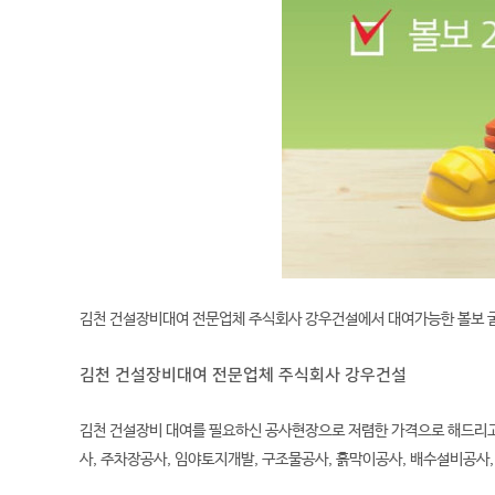
김천 건설장비대여 전문업체 주식회사 강우건설에서 대여가능한
볼보 
김천 건설장비대여 전문업체 주식회사 강우건설
김천 건설장비 대여를 필요하신 공사현장으로 저렴한 가격으로 해드리고
사, 주차장공사, 임야토지개발, 구조물공사, 흙막이공사, 배수설비공사,