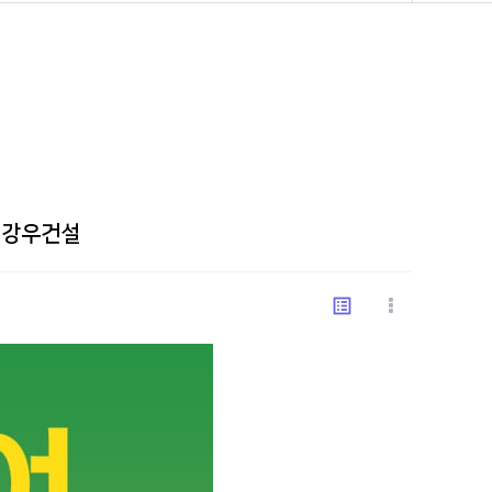
 강우건설
list_alt