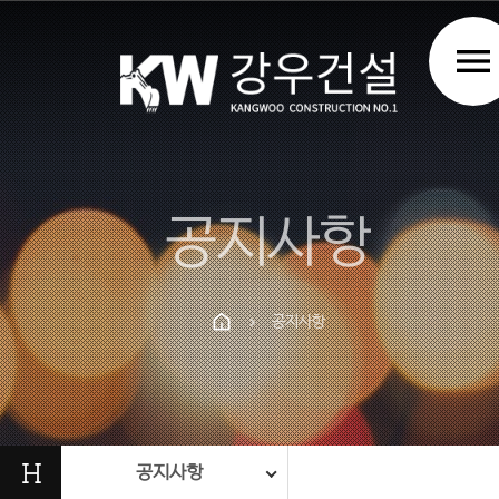
menu
공지사항
공지사항
chevron_right
Prev
Next
H
공지사항