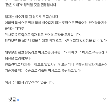
'굵은 모래'로 정화할 것을 권장합니다.
입자는 배수가 잘 될 정도로 두껍습니다.
이러한 특성으로 인해 물이 배수되지 않는 토양으로 만들어진 훈련장을 가
군대는 때때로
마사토를 트럭으로 적재하고 훈련장 토양을 교체합니다.
하다보면 꽤 힘든데 일을 마치고 비가 오고 나면 헛되지 않았음을 알 수 있다
대부분의 학교 운동장도 마사토를 사용합니다. 한때 기존 마사토 운동장에 
레탄을 포장하거나
인조잔디로 대체하는 학교도 있었지만, 인조잔디 내 우레탄의 납과 카드뮴
기준치를 넘는 수준으로 검출돼 마사토로 복귀하고 있다.
이상 주식회사 강우건설이였습니다.
댓글
0