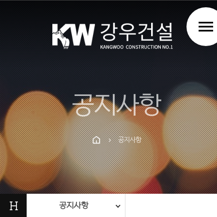
menu
공지사항
공지사항
chevron_right
Prev
Next
H
공지사항