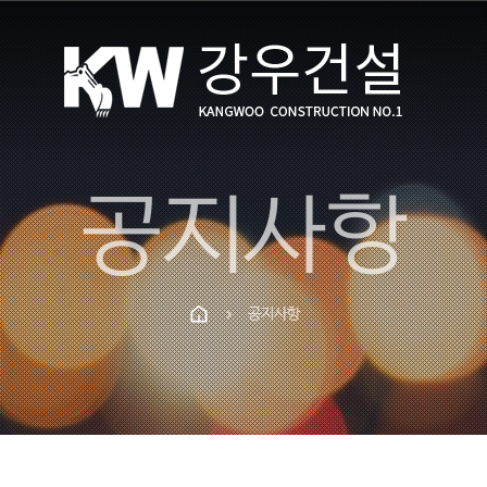
공지사항
공지사항
chevron_right