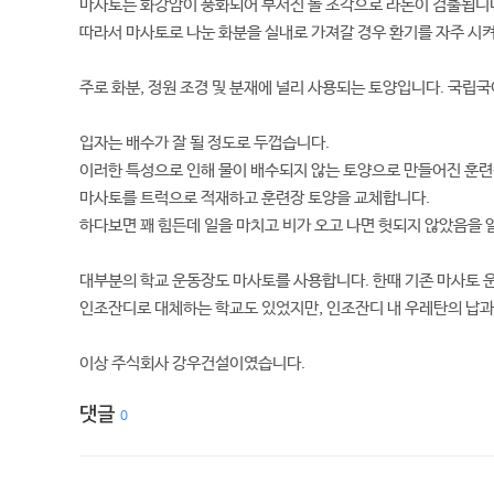
마사토는 화강암이 풍화되어 부서진 돌 조각으로 라돈이 검출됩니
따라서 마사토로 나눈 화분을 실내로 가져갈 경우 환기를 자주 시켜
주로 화분, 정원 조경 및 분재에 널리 사용되는 토양입니다. 국립국
입자는 배수가 잘 될 정도로 두껍습니다.
이러한 특성으로 인해 물이 배수되지 않는 토양으로 만들어진 훈련
마사토를 트럭으로 적재하고 훈련장 토양을 교체합니다.
하다보면 꽤 힘든데 일을 마치고 비가 오고 나면 헛되지 않았음을 알
대부분의 학교 운동장도 마사토를 사용합니다. 한때 기존 마사토
인조잔디로 대체하는 학교도 있었지만, 인조잔디 내 우레탄의 납과
이상 주식회사 강우건설이였습니다.
댓글
0