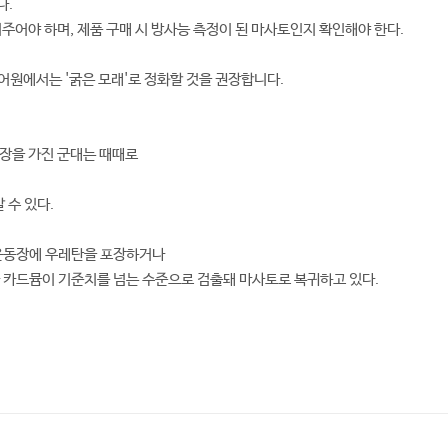
다.
주어야 하며, 제품 구매 시 방사능 측정이 된 마사토인지 확인해야 한다.
어원에서는 '굵은 모래'로 정화할 것을 권장합니다.
장을 가진 군대는 때때로
 수 있다.
 운동장에 우레탄을 포장하거나
 카드뮴이 기준치를 넘는 수준으로 검출돼 마사토로 복귀하고 있다.