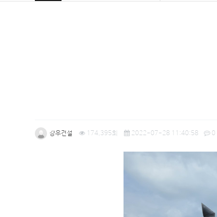
강우건설
174,395회
2022-07-28 11:40:58
0
본문