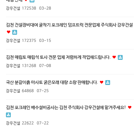
강우건설
172538
03-28
김천 건설장비대여 굴착기 포크레인 덤프트럭 전문업체 주식회사 강우건설
강우건설
172375
03-15
김천 매립토 매립석 토사 전문 업체 저렴하게 작업해드립니다.
강우건설
131268
07-08
국산 분갈이흙 마사토 굵은모래 대량 소량 판매합니다.
강우건설
64868
07-25
김천 포크레인 배수설비공사는 김천 주식회사 강우건설에 맡겨주세요!
강우건설
22622
07-22