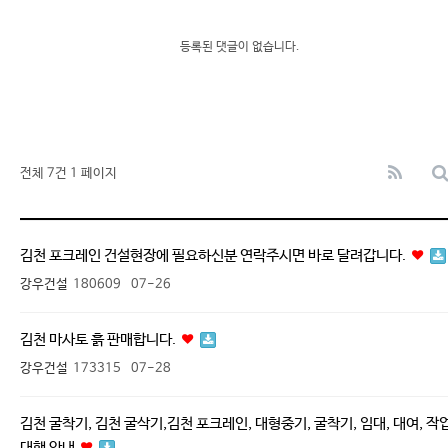
등록된 댓글이 없습니다.
전체 7건
1 페이지
김천 포크레인 건설현장에 필요하신분 연락주시면 바로 달려갑니다.
강우건설
180609
07-26
김천 마사토 흙 판매합니다.
강우건설
173315
07-28
김천 굴착기, 김천 굴삭기,김천 포크레인, 대형중기, 굴착기, 임대, 대여, 작
대행 안내