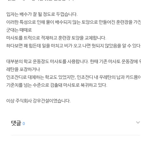
입자는 배수가 잘 될 정도로 두껍습니다.
이러한 특성으로 인해 물이 배수되지 않는 토양으로 만들어진 훈련장을 가
군대는 때때로
마사토를 트럭으로 적재하고 훈련장 토양을 교체합니다.
하다보면 꽤 힘든데 일을 마치고 비가 오고 나면 헛되지 않았음을 알 수 있다
대부분의 학교 운동장도 마사토를 사용합니다. 한때 기존 마사토 운동장에 
레탄을 포장하거나
인조잔디로 대체하는 학교도 있었지만, 인조잔디 내 우레탄의 납과 카드뮴
기준치를 넘는 수준으로 검출돼 마사토로 복귀하고 있다.
이상 주식회사 강우건설이였습니다.
댓글
0