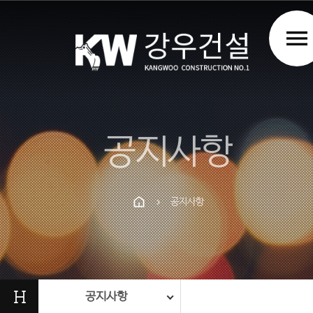
menu
공지사항
공지사항
chevron_right
Prev
Next
H
공지사항