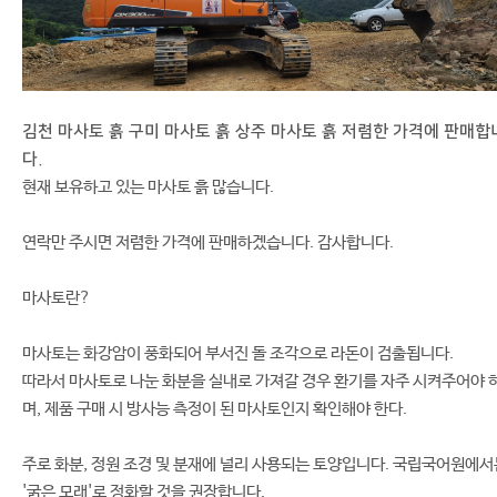
김천 마사토 흙 구미 마사토 흙 상주 마사토 흙 저렴한 가격에 판매합
다.
현재 보유하고 있는 마사토 흙 많습니다.
연락만 주시면 저렴한 가격에 판매하겠습니다. 감사합니다.
마사토란?
마사토는 화강암이 풍화되어 부서진 돌 조각으로 라돈이 검출됩니다.
따라서 마사토로 나눈 화분을 실내로 가져갈 경우 환기를 자주 시켜주어야 
며, 제품 구매 시 방사능 측정이 된 마사토인지 확인해야 한다.
주로 화분, 정원 조경 및 분재에 널리 사용되는 토양입니다. 국립국어원에서
'굵은 모래'로 정화할 것을 권장합니다.