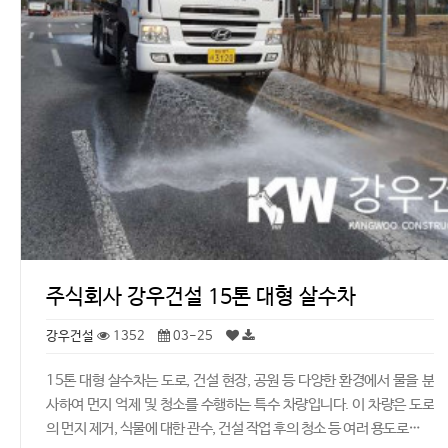
주식회사 강우건설 15톤 대형 살수차
강우건설
1352
03-25
15톤 대형 살수차는 도로, 건설 현장, 공원 등 다양한 환경에서 물을 분
사하여 먼지 억제 및 청소를 수행하는 특수 차량입니다. 이 차량은 도로
의 먼지 제거, 식물에 대한 관수, 건설 작업 후의 청소 등 여러 용도로…