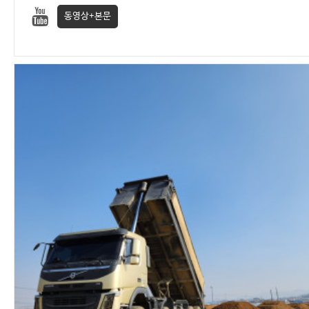
동영상+본문