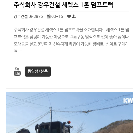
주식회사 강우건설 세렉스 1톤 덤프트럭
강우건설
3875
03-15
주식회사 강우건설 세렉스 1톤 덤프트럭을 소개합니다. 세렉스 1톤 덤
프트럭은 덤핑이 가능한 차량으로 4륜구동 방식으로 힘이 좋아 흙이나
모래등을 싣고 운반까지 신속하게 작업이 가능한 장비로 신차로 구매하
여 …
동영상+본문