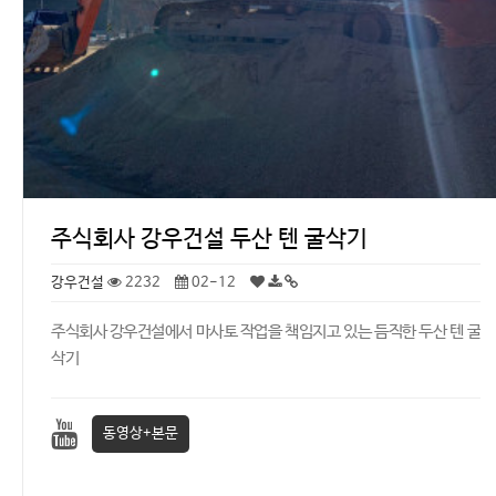
주식회사 강우건설 두산 텐 굴삭기
강우건설
2232
02-12
주식회사 강우건설에서 마사토 작업을 책임지고 있는 듬직한 두산 텐 굴
삭기
동영상+본문