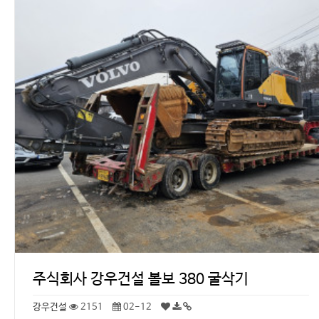
주식회사 강우건설 볼보 380 굴삭기
강우건설
2151
02-12