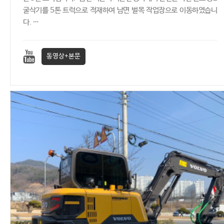
굴삭기를 5톤 트럭으로 적재하여 남면 벌목 작업장으로 이동하였습니
다. …
동영상+본문