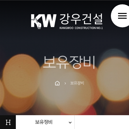
menu
보유장비
보유장비
chevron_right
Prev
Next
H
보유장비