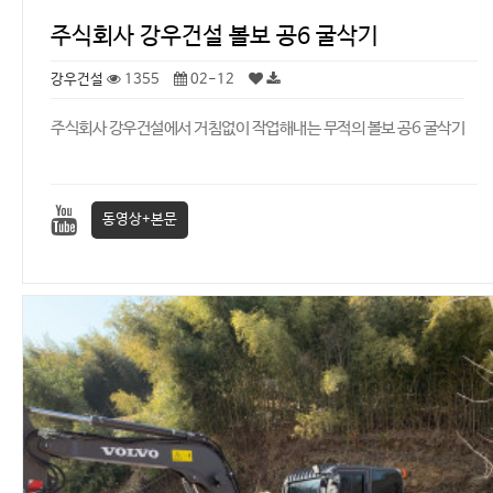
주식회사 강우건설 볼보 공6 굴삭기
강우건설
1355
02-12
주식회사 강우건설에서 거침없이 작업해내는 무적의 볼보 공6 굴삭기
동영상+본문