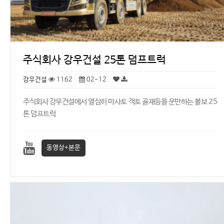
주식회사 강우건설 25톤 덤프트럭
강우건설
1162
02-12
주식회사 강우건설에서 열심히 마사토 객토 골재등을 운반하는 볼보 25
톤 덤프트럭
동영상+본문