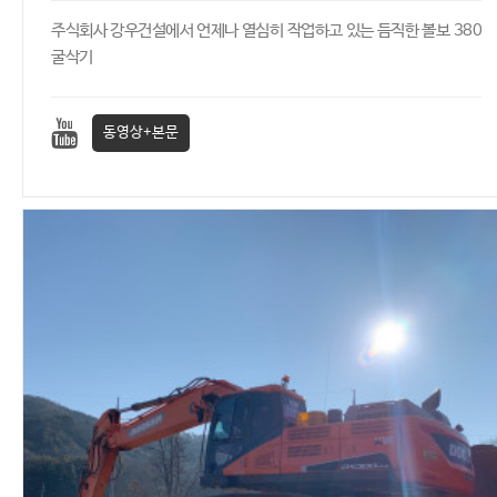
주식회사 강우건설에서 언제나 열심히 작업하고 있는 듬직한 볼보 380
굴삭기
동영상+본문