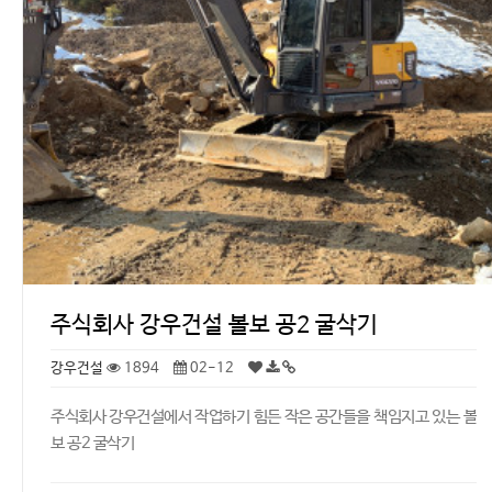
주식회사 강우건설 볼보 공2 굴삭기
강우건설
1894
02-12
주식회사 강우건설에서 작업하기 힘든 작은 공간들을 책임지고 있는 볼
보 공2 굴삭기