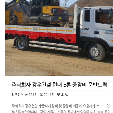
주식회사 강우건설 현대 5톤 중장비 운반트럭
강우건설
2218
02-15
주식회사 강우건설의 굴삭기 장비 및 중장비 이동에 유용하게 쓰이고 있
는 5톤 트럭입니다. 금일 거물리 거물천 공사에서 할일을 다한 볼보 공2