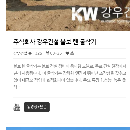
주식회사 강우건설 볼보 텐 굴삭기
강우건설
1326
03-25
볼보 텐 굴삭기는 볼보 건설 장비의 중대형 모델로, 주로 건설 현장에서
널리 사용됩니다. 이 굴삭기는 강력한 엔진과 뛰어난 조작성을 갖추고
있어 대규모 작업에 최적화되어 있습니다. 주요 특징 1.성능: 높은 출
력…
동영상+본문