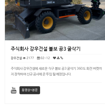
주식회사 강우건설 볼보 공3 굴삭기
강우건설
2177
02-12
주식회사 강우건설에 새로운 식구 볼보 공3 굴삭기 360도 회전 버켓까
지 장착하여 신규 공사에 곧 투입 될 예정입니다.
동영상+본문