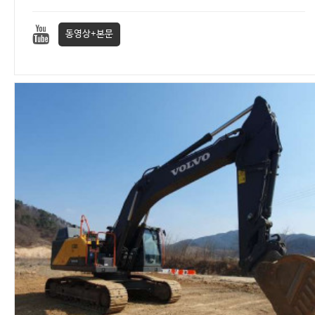
동영상+본문