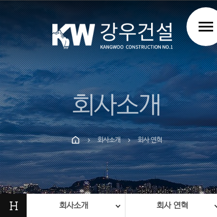
menu
회사소개
회사소개
회사 연혁
chevron_right
chevron_right
Prev
Next
H
회사소개
회사 연혁