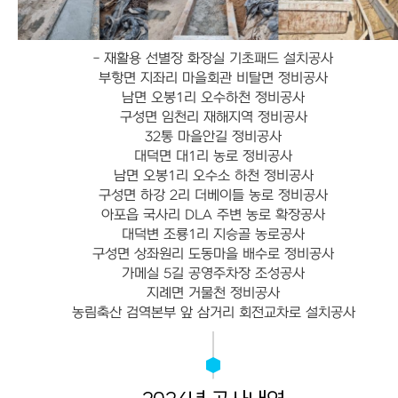
-
재활용 선별장 화장실 기초패드 설치공사
부항면 지좌리 마을회관 비탈면 정비공사
남면 오봉1리 오수하천 정비공사
구성면 임천리 재해지역 정비공사
32통 마을안길 정비공사
대덕면 대1리 농로 정비공사
남면 오봉1리 오수소 하천 정비공사
구성면 하강 2리 더베이들 농로 정비공사
아포읍 국사리 DLA 주변 농로 확장공사
대덕변 조룡1리 지승골 농로공사
구성면 상좌원리 도동마을 배수로 정비공사
가메실 5길 공영주차장 조성공사
지례면 거물천 정비공사
농림축산 검역본부 앞 삼거리 회전교차로 설치공사