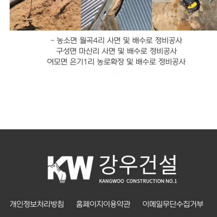
-
농소면 월곡4리 사면 및 배수로 정비공사
구성면 마산리 사면 및 배수로 정비공사
어모면 은기1리 농로확장 및 배수로 정비공사
개인정보처리방침
홈페이지이용약관
이메일무단수집거부