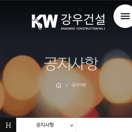
menu
공지사항
공지사항
chevron_right
Prev
Next
H
공지사항