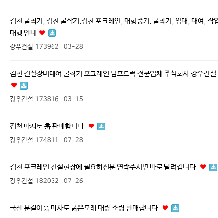
김천 굴착기, 김천 굴삭기,김천 포크레인, 대형중기, 굴착기, 임대, 대여, 작
대행 안내
강우건설
173962
03-28
김천 건설장비대여 굴착기 포크레인 덤프트럭 전문업체 주식회사 강우건설
강우건설
173816
03-15
김천 마사토 흙 판매합니다.
강우건설
174811
07-28
김천 포크레인 건설현장에 필요하신분 연락주시면 바로 달려갑니다.
강우건설
182032
07-26
국산 분갈이흙 마사토 굵은모래 대량 소량 판매합니다.