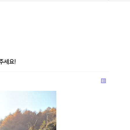
주세요!
list_alt