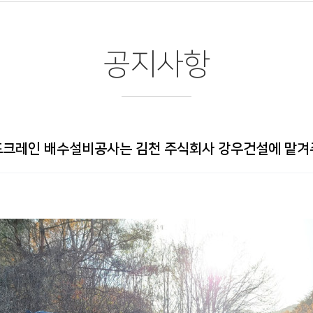
공지사항
포크레인 배수설비공사는 김천 주식회사 강우건설에 맡겨