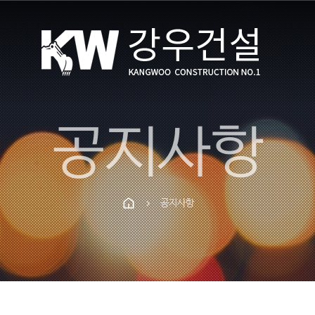
공지사항
공지사항
chevron_right