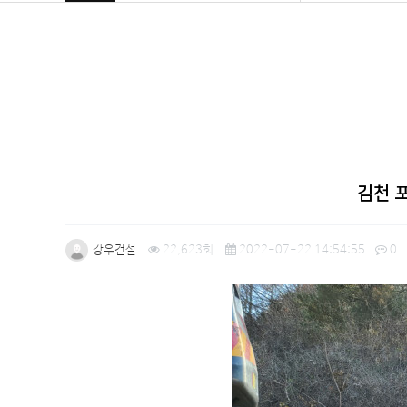
김천 
강우건설
22,623회
2022-07-22 14:54:55
0
본문