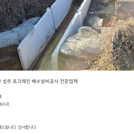
사 성주 포크레인 배수설비공사 전문업체
에
 배수과
해드립니다. 감사합니다.