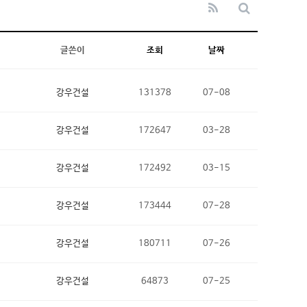
글쓴이
조회
날짜
강우건설
131378
07-08
강우건설
172647
03-28
강우건설
172492
03-15
강우건설
173444
07-28
강우건설
180711
07-26
강우건설
64873
07-25