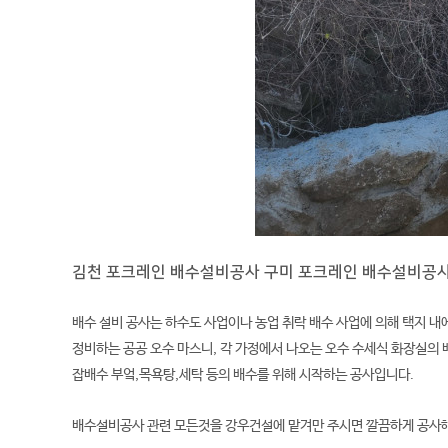
김천 포크레인 배수설비공사 구미 포크레인 배수설비공
배수 설비 공사는 하수도 사업이나 농업 취락 배수 사업에 의해 택지 내
정비하는 공공 오수 마스니, 각 가정에서 나오는 오수 수세식 화장실의
잡배수 부엌,목욕탕,세탁 등의 배수를 위해 시작하는 공사입니다.
배수설비공사 관련 모든것을 강우건설에 맡겨만 주시면 깔끔하게 공사