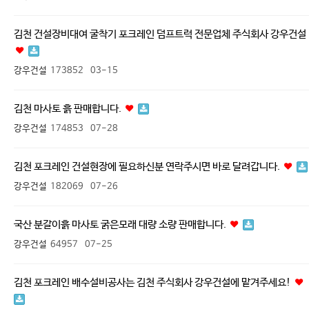
김천 건설장비대여 굴착기 포크레인 덤프트럭 전문업체 주식회사 강우건설
강우건설
173852
03-15
김천 마사토 흙 판매합니다.
강우건설
174853
07-28
김천 포크레인 건설현장에 필요하신분 연락주시면 바로 달려갑니다.
강우건설
182069
07-26
국산 분갈이흙 마사토 굵은모래 대량 소량 판매합니다.
강우건설
64957
07-25
김천 포크레인 배수설비공사는 김천 주식회사 강우건설에 맡겨주세요!