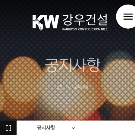
menu
공지사항
공지사항
chevron_right
Prev
Next
H
공지사항