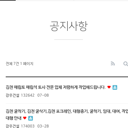
공지사항
전체 7건
1 페이지
김천 매립토 매립석 토사 전문 업체 저렴하게 작업해드립니다.
강우건설
132642
07-08
김천 굴착기, 김천 굴삭기,김천 포크레인, 대형중기, 굴착기, 임대, 대여, 작
대행 안내
강우건설
174003
03-28