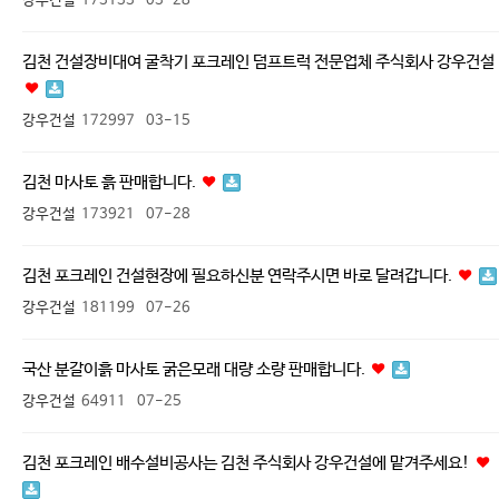
강우건설
173133
03-28
김천 건설장비대여 굴착기 포크레인 덤프트럭 전문업체 주식회사 강우건설
강우건설
172997
03-15
김천 마사토 흙 판매합니다.
강우건설
173921
07-28
김천 포크레인 건설현장에 필요하신분 연락주시면 바로 달려갑니다.
강우건설
181199
07-26
국산 분갈이흙 마사토 굵은모래 대량 소량 판매합니다.
강우건설
64911
07-25
김천 포크레인 배수설비공사는 김천 주식회사 강우건설에 맡겨주세요!