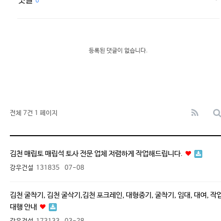
0
등록된 댓글이 없습니다.
전체 7건
1 페이지
김천 매립토 매립석 토사 전문 업체 저렴하게 작업해드립니다.
강우건설
131835
07-08
김천 굴착기, 김천 굴삭기,김천 포크레인, 대형중기, 굴착기, 임대, 대여, 작
대행 안내