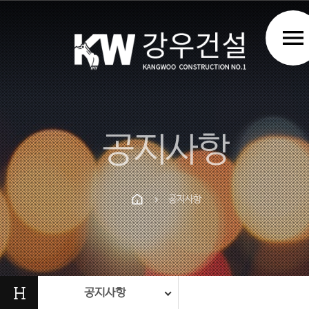
menu
공지사항
공지사항
chevron_right
Prev
Next
H
공지사항