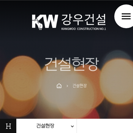
menu
건설현장
건설현장
chevron_right
Prev
Next
H
건설현장