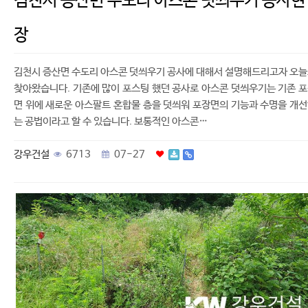
김천시 증산면 수도리 아스콘 덧씌우기 공사현
장
김천시 증산면 수도리 아스콘 덧씌우기 공사에 대해서 설명해드리고자 오
찾아왔습니다. 기존에 많이 포스팅 했던 공사로 아스콘 덧씌우기는 기존 
면 위에 새로운 아스팔트 혼합물 층을 덧씌워 포장면의 기능과 수명을 개
는 공법이라고 할 수 있습니다. 보통적인 아스콘…
강우건설
6713
07-27