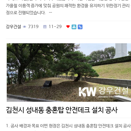
가을철 이용객 증가에 맞춰 공원의 쾌적한 환경을 유지하기 위한정기 관리
정으로 진행되었습니다. …
강우건설
7319
11-29
김천시 성내동 충혼탑 안전데크 설치 공사
1. 공사 배경과 목표 이번 현장은 김천시 성내동 충혼탑 안전데크 설치 공