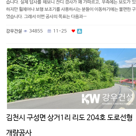
습니다. 실제 답사를 해보니 잔디 경사가 꽤 가파르고, 우측에는 보도가 
하지만 휠체어나 보행 보조기를 사용하시는 분들이 이동하기에는 불편한 
였습니다. 그래서 이번 공사의 목표는 다음과…
강우건설
34855
11-25
김천시 구성면 상거1리 리도 204호 도로선형
개량공사