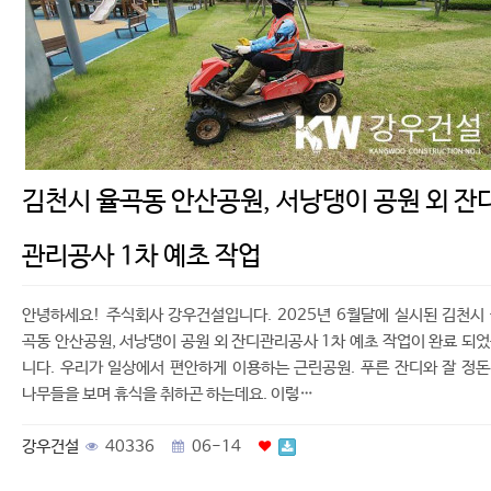
김천시 율곡동 안산공원, 서낭댕이 공원 외 잔
관리공사 1차 예초 작업
안녕하세요! 주식회사 강우건설입니다. 2025년 6월달에 실시된 김천시
곡동 안산공원, 서낭댕이 공원 외 잔디관리공사 1차 예초 작업이 완료 되
니다. 우리가 일상에서 편안하게 이용하는 근린공원. 푸른 잔디와 잘 정
나무들을 보며 휴식을 취하곤 하는데요. 이렇…
강우건설
40336
06-14