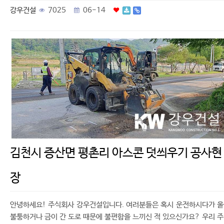
강우건설
7025
06-14
김천시 증산면 평촌리 아스콘 덧씌우기 공사현
장
안녕하세요! 주식회사 강우건설입니다. 여러분들은 혹시 운전하시다가 
불퉁하거나 금이 간 도로 때문에 불편함을 느끼신 적 있으신가요? 우리 