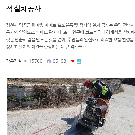
석 설치 공사
김천시 덕곡동 한마음 아파트 보도블록 및 경계석 설치 공사는 주민 편의
공사의 일환으로 아파트 단지 내 또는 인근에 보도블록과 경계석을 설치
것은 단순히 길을 만드는 것을 넘어, 주민들의 안전하고 쾌적한 보행 환경을
성하고 단지의 미관을 향상하는 데 큰 역할을…
강우건설
15760
05-03