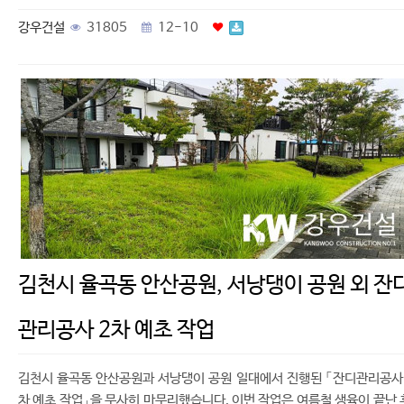
강우건설
31805
12-10
김천시 율곡동 안산공원, 서낭댕이 공원 외 잔
관리공사 2차 예초 작업
김천시 율곡동 안산공원과 서낭댕이 공원 일대에서 진행된 「잔디관리공사
차 예초 작업」을 무사히 마무리했습니다. 이번 작업은 여름철 생육이 끝난 