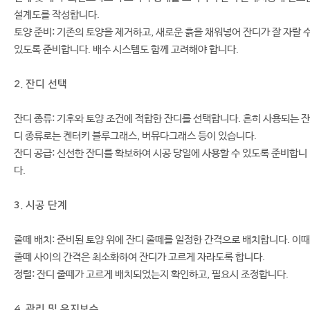
설계도를 작성합니다.
토양 준비: 기존의 토양을 제거하고, 새로운 흙을 채워넣어 잔디가 잘 자랄 
있도록 준비합니다. 배수 시스템도 함께 고려해야 합니다.
2. 잔디 선택
잔디 종류: 기후와 토양 조건에 적합한 잔디를 선택합니다. 흔히 사용되는 잔
디 종류로는 켄터키 블루그래스, 버뮤다그래스 등이 있습니다.
잔디 공급: 신선한 잔디를 확보하여 시공 당일에 사용할 수 있도록 준비합니
다.
3. 시공 단계
줄떼 배치: 준비된 토양 위에 잔디 줄떼를 일정한 간격으로 배치합니다. 이때
줄떼 사이의 간격은 최소화하여 잔디가 고르게 자라도록 합니다.
정렬: 잔디 줄떼가 고르게 배치되었는지 확인하고, 필요시 조정합니다.
4. 관리 및 유지보수