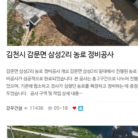
김천시 감문면 삼성2리 농로 정비공사
감문면 삼성2리 농로 정비공사 개요 감문면 삼성2리 일대에서 진행된 농로
비공사가 성공적으로 완료되었습니다. 본 공사는 총 2구간으로 나누어 진
었으며, 기존에 협소하고 경사가 심했던 농로를 확장하고 정비하는 데 중
두었습니다. 공사 구역 및 작업 상세 내용…
강우건설
11436
05-18