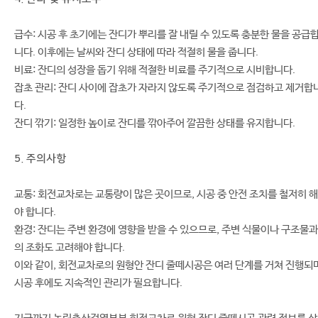
급수: 시공 후 초기에는 잔디가 뿌리를 잘 내릴 수 있도록 충분한 물을 공급
니다. 이후에는 날씨와 잔디 상태에 따라 적절히 물을 줍니다.
비료: 잔디의 성장을 돕기 위해 적절한 비료를 주기적으로 시비합니다.
잡초 관리: 잔디 사이에 잡초가 자라지 않도록 주기적으로 점검하고 제거합
다.
잔디 깎기: 일정한 높이로 잔디를 깎아주어 깔끔한 상태를 유지합니다.
5. 주의사항
교통: 회전교차로는 교통량이 많은 곳이므로, 시공 중 안전 조치를 철저히 해
야 합니다.
환경: 잔디는 주변 환경에 영향을 받을 수 있으므로, 주변 식물이나 구조물과
의 조화도 고려해야 합니다.
이와 같이, 회전교차로의 원형안 잔디 줄떼시공은 여러 단계를 거쳐 진행되며
시공 후에도 지속적인 관리가 필요합니다.