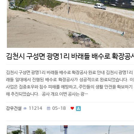
김천시 구성면 광명1리 바래들 배수로 확장공
김천시 구성면 광명1리 바래들 배수로 확장공사 완료 안내 김천시 광명1리
래들 일대에서 진행된 배수로 확장공사가 성공적으로 완료되었습니다. 
사업은 집중호우와 침수 피해를 예방하고, 주민들의 생활 안전을 확보하기
해 추진되었습니다. 공사 개요 이번 공사는 광…
강우건설
11214
05-18