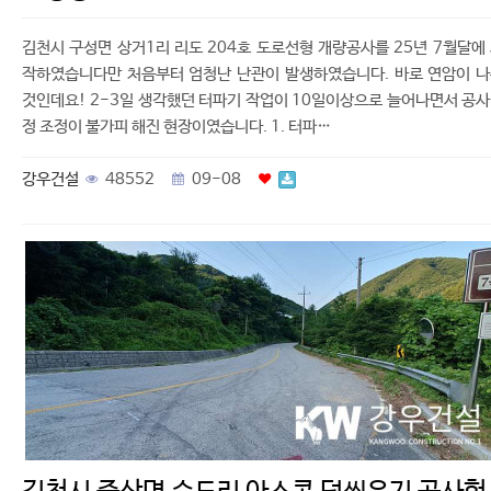
김천시 구성면 상거1리 리도 204호 도로선형 개량공사를 25년 7월달에
작하였습니다만 처음부터 엄청난 난관이 발생하였습니다. 바로 연암이 
것인데요! 2-3일 생각했던 터파기 작업이 10일이상으로 늘어나면서 공
정 조정이 불가피 해진 현장이였습니다. 1. 터파…
강우건설
48552
09-08