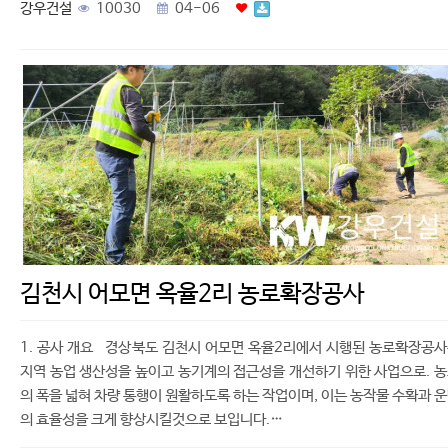
강우건설
10030
04-06
김천시 어모면 옥율2리 농로확장공사
1. 공사 개요 경상북도 김천시 어모면 옥율2리에서 시행된 농로확장공
지역 농업 생산성을 높이고 농기계의 접근성을 개선하기 위한 사업으로. 
의 폭을 넓혀 차량 통행이 원활하도록 하는 작업이며, 이는 농작물 수확과 
의 효율성을 크게 향상시킬것으로 보입니다.…