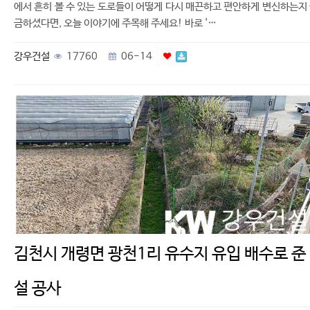
에서 흔히 볼 수 있는 도로들이 어떻게 다시 매끈하고 편안하게 변신하는지
금하셨다면, 오늘 이야기에 주목해 주세요! 바로 '…
강우건설
17760
06-14
김천시 개령면 광천1리 유수지 유입 배수로 준
설 공사