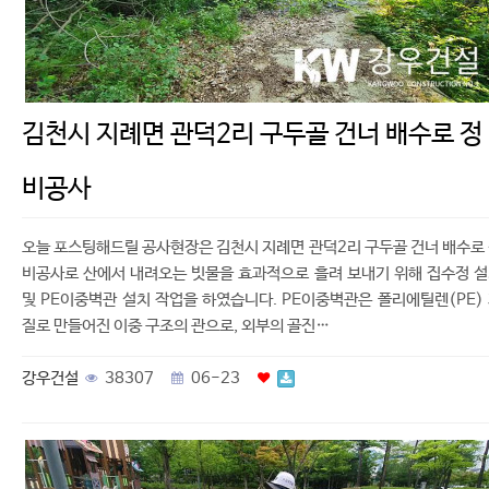
김천시 지례면 관덕2리 구두골 건너 배수로 정
비공사
오늘 포스팅해드릴 공사현장은 김천시 지례면 관덕2리 구두골 건너 배수로
비공사로 산에서 내려오는 빗물을 효과적으로 흘려 보내기 위해 집수정 
및 PE이중벽관 설치 작업을 하였습니다. PE이중벽관은 폴리에틸렌(PE)
질로 만들어진 이중 구조의 관으로, 외부의 골진…
강우건설
38307
06-23