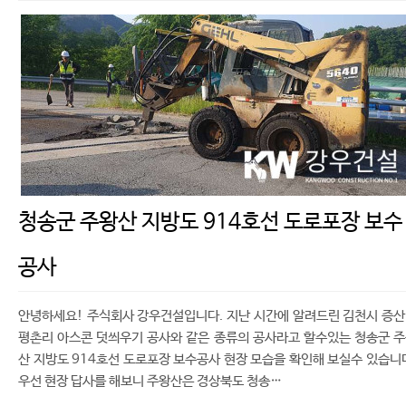
청송군 주왕산 지방도 914호선 도로포장 보수
공사
안녕하세요! 주식회사 강우건설입니다. 지난 시간에 알려드린 김천시 증
평촌리 아스콘 덧씌우기 공사와 같은 종류의 공사라고 할수있는 청송군 
산 지방도 914호선 도로포장 보수공사 현장 모습을 확인해 보실수 있습니
우선 현장 답사를 해보니 주왕산은 경상북도 청송…