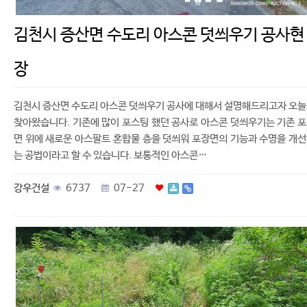
김천시 증산면 수도리 아스콘 덧씌우기 공사현
장
김천시 증산면 수도리 아스콘 덧씌우기 공사에 대해서 설명해드리고자 오
찾아왔습니다. 기존에 많이 포스팅 했던 공사로 아스콘 덧씌우기는 기존 
면 위에 새로운 아스팔트 혼합물 층을 덧씌워 포장면의 기능과 수명을 개
는 공법이라고 할 수 있습니다. 보통적인 아스콘…
강우건설
6737
07-27