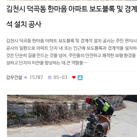
김천시 덕곡동 한마음 아파트 보도블록 및 경
석 설치 공사
김천시 덕곡동 한마음 아파트 보도블록 및 경계석 설치 공사는 주민 편의
공사의 일환으로 아파트 단지 내 또는 인근에 보도블록과 경계석을 설치
것은 단순히 길을 만드는 것을 넘어, 주민들의 안전하고 쾌적한 보행 환경을
성하고 단지의 미관을 향상하는 데 큰 역할을…
강우건설
15787
05-03