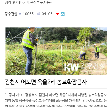
정리 및 지반 정비, 원상복구 사용…
강우건설
10065
04-06
김천시 어모면 옥율2리 농로확장공사
1. 공사 개요 경상북도 김천시 어모면 옥율2리에서 시행된 농로확장공
지역 농업 생산성을 높이고 농기계의 접근성을 개선하기 위한 사업으로. 
의 폭을 넓혀 차량 통행이 원활하도록 하는 작업이며, 이는 농작물 수확과 