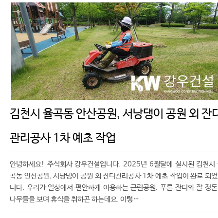
김천시 율곡동 안산공원, 서낭댕이 공원 외 잔
관리공사 1차 예초 작업
안녕하세요! 주식회사 강우건설입니다. 2025년 6월달에 실시된 김천시
곡동 안산공원, 서낭댕이 공원 외 잔디관리공사 1차 예초 작업이 완료 되
니다. 우리가 일상에서 편안하게 이용하는 근린공원. 푸른 잔디와 잘 정
나무들을 보며 휴식을 취하곤 하는데요. 이렇…