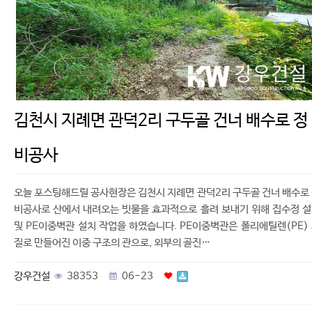
김천시 지례면 관덕2리 구두골 건너 배수로 정
비공사
오늘 포스팅해드릴 공사현장은 김천시 지례면 관덕2리 구두골 건너 배수로
비공사로 산에서 내려오는 빗물을 효과적으로 흘려 보내기 위해 집수정 
및 PE이중벽관 설치 작업을 하였습니다. PE이중벽관은 폴리에틸렌(PE)
질로 만들어진 이중 구조의 관으로, 외부의 골진…
강우건설
38353
06-23