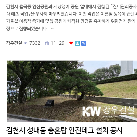
김천시 율곡동 안산공원과 서낭댕이 공원 일대에서 진행된 「잔디관리공사
차 예초 작업」을 무사히 마무리했습니다. 이번 작업은 여름철 생육이 끝난 
가을철 이용객 증가에 맞춰 공원의 쾌적한 환경을 유지하기 위한정기 관리
정으로 진행되었습니다. …
강우건설
7332
11-29
김천시 성내동 충혼탑 안전데크 설치 공사