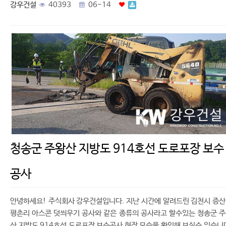
강우건설
40393
06-14
청송군 주왕산 지방도 914호선 도로포장 보수
공사
안녕하세요! 주식회사 강우건설입니다. 지난 시간에 알려드린 김천시 증
평촌리 아스콘 덧씌우기 공사와 같은 종류의 공사라고 할수있는 청송군 
산 지방도 914호선 도로포장 보수공사 현장 모습을 확인해 보실수 있습니