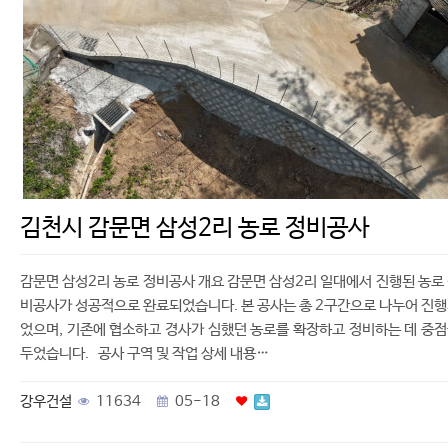
김천시 감문면 삼성2리 농로 정비공사
감문면 삼성2리 농로 정비공사 개요 감문면 삼성2리 일대에서 진행된 농로
비공사가 성공적으로 완료되었습니다. 본 공사는 총 2구간으로 나누어 진
었으며, 기존에 협소하고 경사가 심했던 농로를 확장하고 정비하는 데 중
두었습니다. 공사 구역 및 작업 상세 내용…
강우건설
11634
05-18