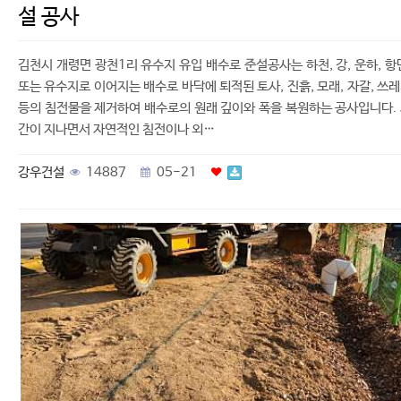
설 공사
김천시 개령면 광천1리 유수지 유입 배수로 준설공사는 하천, 강, 운하, 항
또는 유수지로 이어지는 배수로 바닥에 퇴적된 토사, 진흙, 모래, 자갈, 쓰
등의 침전물을 제거하여 배수로의 원래 깊이와 폭을 복원하는 공사입니다.
간이 지나면서 자연적인 침전이나 외…
강우건설
14887
05-21