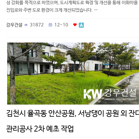
성 강화를 목적으로 하였으며, 도시계획도로 확장 및 개선을 통해 이화마을
진입로와 주변 도로 환경이 크게 개선되었습니다. …
강우건설
31872
12-10
김천시 율곡동 안산공원, 서낭댕이 공원 외 잔
관리공사 2차 예초 작업