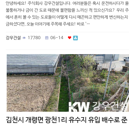
안녕하세요! 주식회사 강우건설입니다. 여러분들은 혹시 운전하시다가 
불퉁하거나 금이 간 도로 때문에 불편함을 느끼신 적 있으신가요? 우리 
에서 흔히 볼 수 있는 도로들이 어떻게 다시 매끈하고 편안하게 변신하는지
금하셨다면, 오늘 이야기에 주목해 주세요! 바로 '…
강우건설
17780
06-14
김천시 개령면 광천1리 유수지 유입 배수로 준