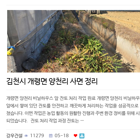
김천시 개령면 양천리 사면 정리
개령면 양천리 비닐하우스 앞 잔토 처리 작업 완료 개령면 양천리 비닐하
앞에서 쌓여 있던 잔토를 안전하고 깨끗하게 처리하는 작업을 성공적으로
쳤습니다. 이번 작업은 농업 활동의 원활한 진행과 주변 환경 정비를 위해 
되었습니다. 잔토 처리 작업 과정 잔토는 …
강우건설
11279
05-18