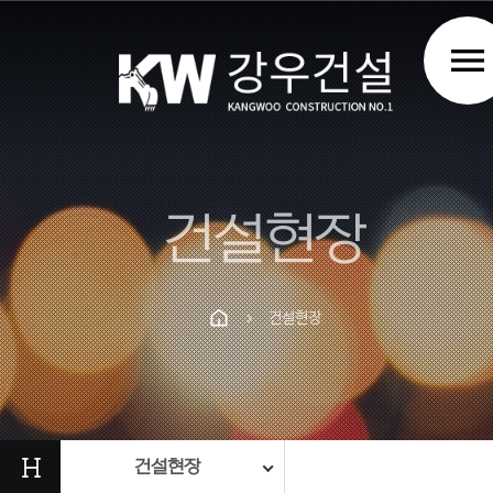
menu
건설현장
건설현장
chevron_right
Prev
Next
H
건설현장