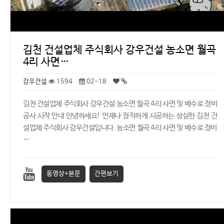
김천 건설업체 주식회사 강우건설 농소면 월곡
4리 사면…
강우건설
1594
02-18
김천 건설업체 주식회사 강우건설 농소면 월곡 4리 사면 및 배수로 정비
공사 시작 안내 안녕하세요! 언제나 정직하게 시공하는 성실한 김천 건
설업체 주식회사 강우건설입니다. 농소면 월곡 4리 사면 및 배수로 정비
…
동영상+본문
간편보기