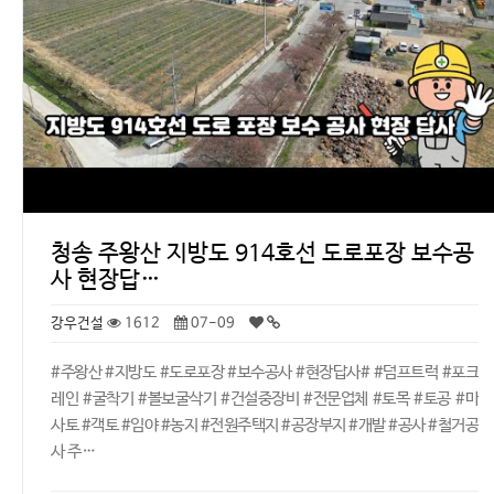
청송 주왕산 지방도 914호선 도로포장 보수공
사 현장답…
강우건설
1612
07-09
#주왕산 #지방도 #도로포장 #보수공사 #현장답사# #덤프트럭 #포크
레인 #굴착기 #볼보굴삭기 #건설중장비 #전문업체 #토목 #토공 #마
사토 #객토 #임야 #농지 #전원주택지 #공장부지 #개발 #공사 #철거공
사 주…