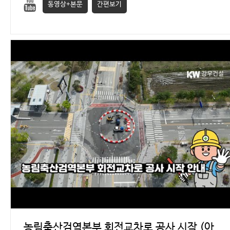
동영상+본문
간편보기
농림축산검역본부 회전교차로 공사 시작 (아