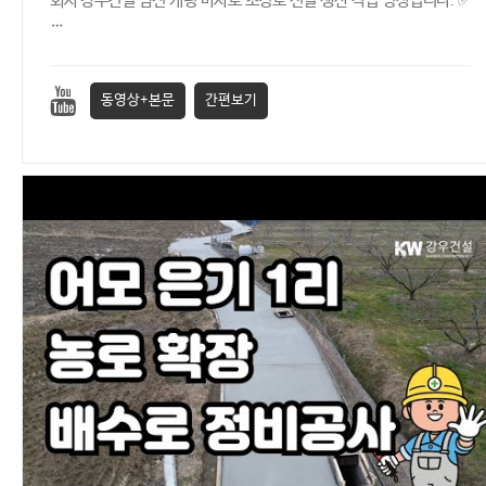
회사 강우건설 남전 개령 마사토 조경토 선별 생산 작업 영상입니다. ✅
…
동영상+본문
간편보기