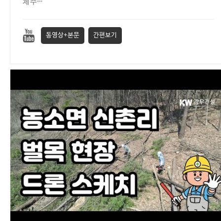
체 주…
동영상+본문
간편보기