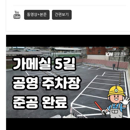
동영상+본문
간편보기