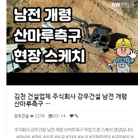
김천 건설업체 주식회사 강우건설 남전 개령
산마루측구 …
강우건설
2276
03-14
주식회사 강우건설 남전 개령 산마루측구 작업 드론 스케치 영상입니다.
#마사토 #객토 #토목 #토공 #임야 #농지 #전원주택지 #공장부지 #