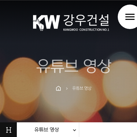
menu
유튜브 영상
유튜브 영상
chevron_right
Prev
Next
H
유튜브 영상