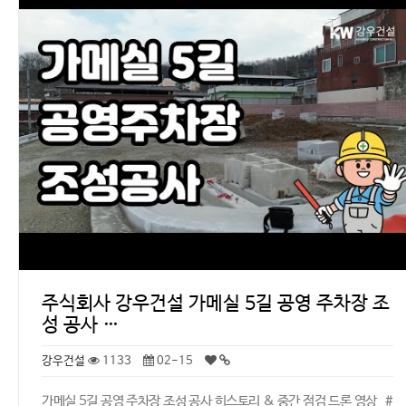
주식회사 강우건설 가메실 5길 공영 주차장 조
성 공사 …
강우건설
1133
02-15
가메실 5길 공영 주차장 조성 공사 히스토리 & 중간 점검 드론 영상 #