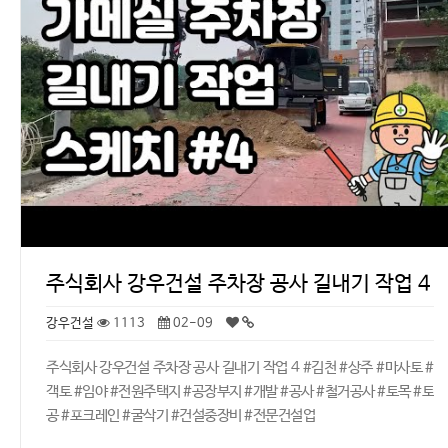
주식회사 강우건설 주차장 공사 길내기 작업 4
강우건설
1113
02-09
주식회사 강우건설 주차장 공사 길내기 작업 4 #김천 #상주 #마사토 #
객토 #임야 #전원주택지 #공장부지 #개발 #공사 #철거공사 #토목 #토
공 #포크레인 #굴삭기 #건설중장비 #전문건설업