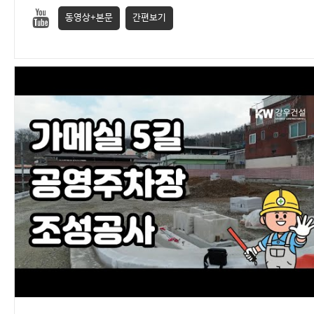
동영상+본문
간편보기