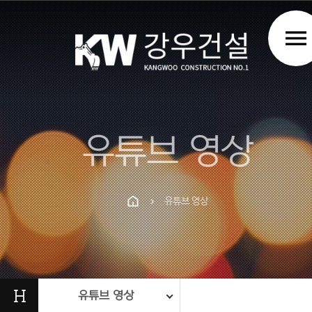
menu
유튜브 영상
유튜브 영상
chevron_right
Prev
Next
H
유튜브 영상