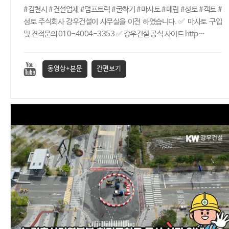
#김천시 #건설업체 #덤프트럭 #굴착기 #마사토 #매립 #성토 #객토 #
성토 주식회사 강우건설이 사무실을 이전 하였습니다. ✅ 마사토 구입
및 견적문의 010-4004-3353 ✅ 강우건설 공식 사이트 http…
동영상+본문
간편보기