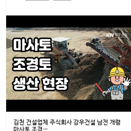
김천 건설업체 주식회사 강우건설 남전 개령
마사토 조경…