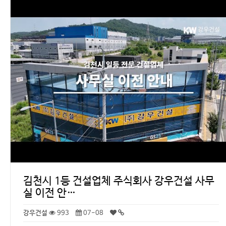
김천시 1등 건설업체 주식회사 강우건설 사무
실 이전 안…
강우건설
993
07-08