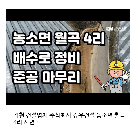
김천 건설업체 주식회사 강우건설 농소면 월곡
4리 사면…