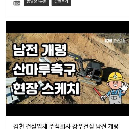
동영상+본문
간편보기
김천 건설업체 주식회사 강우건설 남전 개령