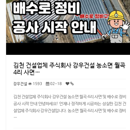
김천 건설업체 주식회사 강우건설 농소면 월곡
4리 사면…
강우건설
1593
02-18
김천 건설업체 주식회사 강우건설 농소면 월곡 4리 사면 및 배수로 정비
공사 시작 안내 안녕하세요! 언제나 정직하게 시공하는 성실한 김천 건
설업체 주식회사 강우건설입니다. 농소면 월곡 4리 사면 및 배수로 정비
…